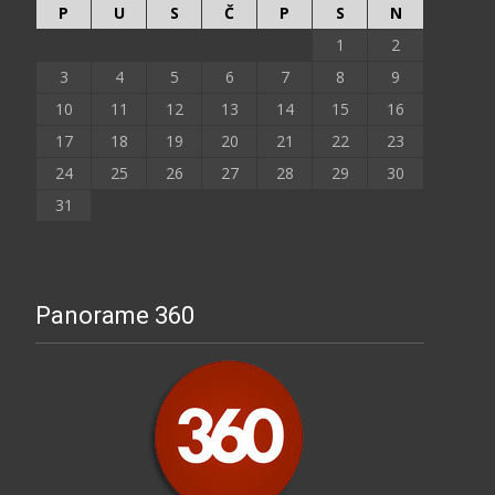
P
U
S
Č
P
S
N
1
2
3
4
5
6
7
8
9
10
11
12
13
14
15
16
17
18
19
20
21
22
23
24
25
26
27
28
29
30
31
Panorame 360