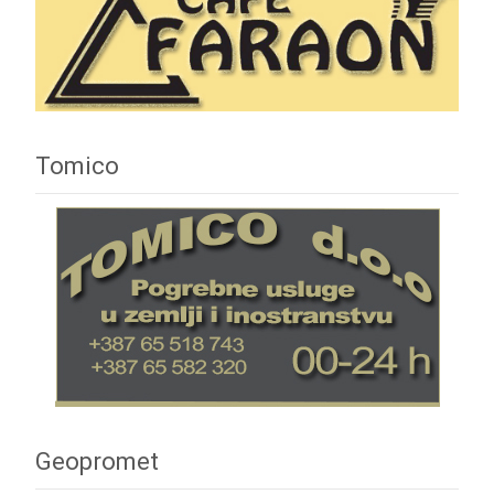
Tomico
Geopromet