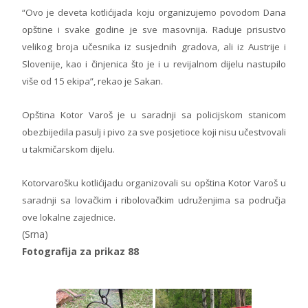
“Ovo je deveta kotlićijada koju organizujemo povodom Dana
opštine i svake godine je sve masovnija. Raduje prisustvo
velikog broja učesnika iz susjednih gradova, ali iz Austrije i
Slovenije, kao i činjenica što je i u revijalnom dijelu nastupilo
više od 15 ekipa”, rekao je Sakan.
Opština Kotor Varoš je u saradnji sa policijskom stanicom
obezbijedila pasulj i pivo za sve posjetioce koji nisu učestvovali
u takmičarskom dijelu.
Kotorvarošku kotlićijadu organizovali su opština Kotor Varoš u
saradnji sa lovačkim i ribolovačkim udruženjima sa područja
ove lokalne zajednice.
(Srna)
Fotografija za prikaz 88